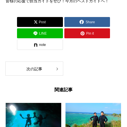
皆様の応援で担当ガイドをぜひ！今月のベストガイドへ！
Post
Share
LINE
Pin it
note
次の記事
関連記事