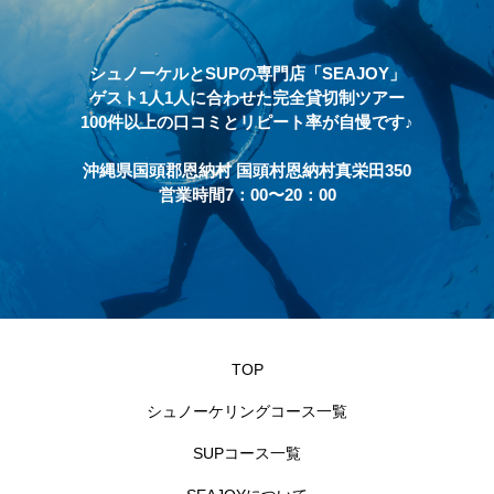
シュノーケルとSUPの専門店「SEAJOY」
ゲスト1人1人に合わせた完全貸切制ツアー
100件以上の口コミとリピート率が自慢です♪
沖縄県国頭郡恩納村 国頭村恩納村真栄田350
営業時間7：00〜20：00
TOP
シュノーケリングコース一覧
SUPコース一覧