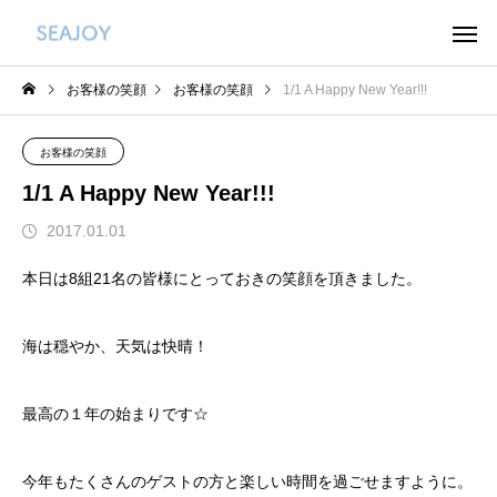
お客様の笑顔
お客様の笑顔
1/1 A Happy New Year!!!
お客様の笑顔
1/1 A Happy New Year!!!
2017.01.01
本日は8組21名の皆様にとっておきの笑顔を頂きました。
海は穏やか、天気は快晴！
最高の１年の始まりです☆
今年もたくさんのゲストの方と楽しい時間を過ごせますように。