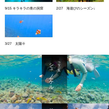
9/15 キラキラの青の洞窟
2/27 海遊びのシーズン♩
3/27 太陽🌞
シュノーケル
コース一覧