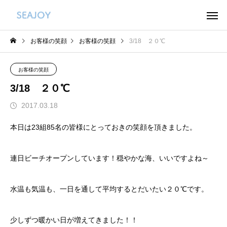
お客様の笑顔
お客様の笑顔
3/18 ２０℃
お客様の笑顔
3/18 ２０℃
2017.03.18
本日は23組85名の皆様にとっておきの笑顔を頂きました。
連日ビーチオープンしています！穏やかな海、いいですよね～
水温も気温も、一日を通して平均するとだいたい２０℃です。
少しずつ暖かい日が増えてきました！！