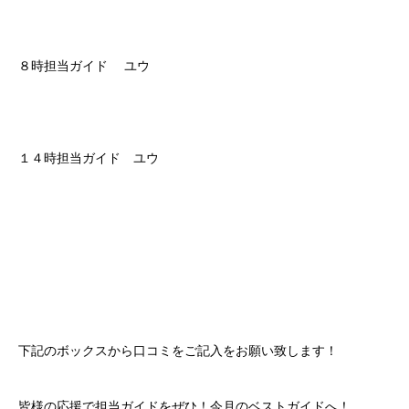
８時担当ガイド ユウ
１４時担当ガイド ユウ
下記のボックスから口コミをご記入をお願い致します！
皆様の応援で担当ガイドをぜひ！今月のベストガイドへ！