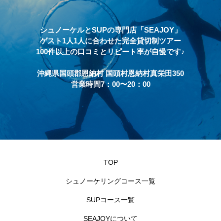
シュノーケルとSUPの専門店「SEAJOY」
ゲスト1人1人に合わせた完全貸切制ツアー
100件以上の口コミとリピート率が自慢です♪
沖縄県国頭郡恩納村 国頭村恩納村真栄田350
営業時間7：00〜20：00
TOP
シュノーケリングコース一覧
SUPコース一覧
SEAJOYについて