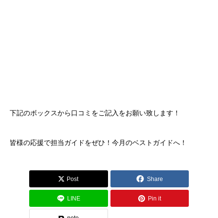
下記のボックスから口コミをご記入をお願い致します！
皆様の応援で担当ガイドをぜひ！今月のベストガイドへ！
Post
Share
LINE
Pin it