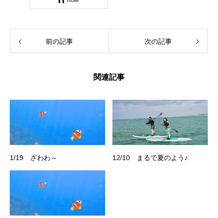
note
前の記事
次の記事
関連記事
1/19 ざわわ～
12/10 まるで夏のよう♪