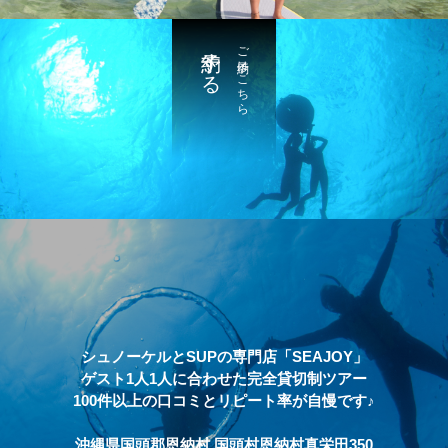
予約する
ご予約はこちら
シュノーケルとSUPの専門店「SEAJOY」
ゲスト1人1人に合わせた完全貸切制ツアー
100件以上の口コミとリピート率が自慢です♪
沖縄県国頭郡恩納村 国頭村恩納村真栄田350