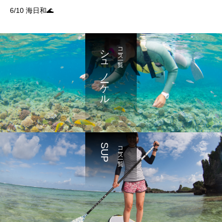
6/10 海日和🌊
シュノーケル
コース一覧
SUP
コース一覧