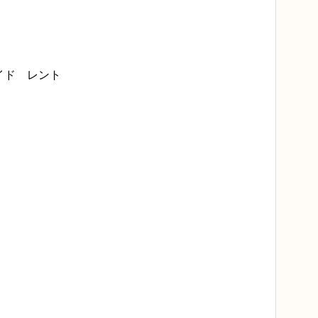
イド レント