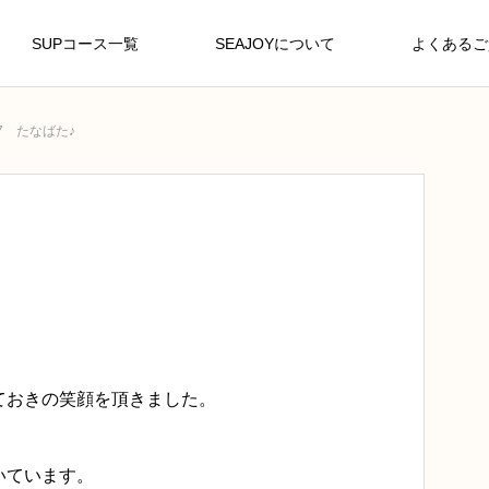
SUPコース一覧
SEAJOYについて
よくあるご
/7 たなばた♪
ておきの笑顔を頂きました。
いています。