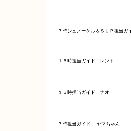
７時シュノーケル＆ＳＵＰ担当ガ
１６時担当ガイド レント
１６時担当ガイド ナオ
７時担当ガイド ヤマちゃん