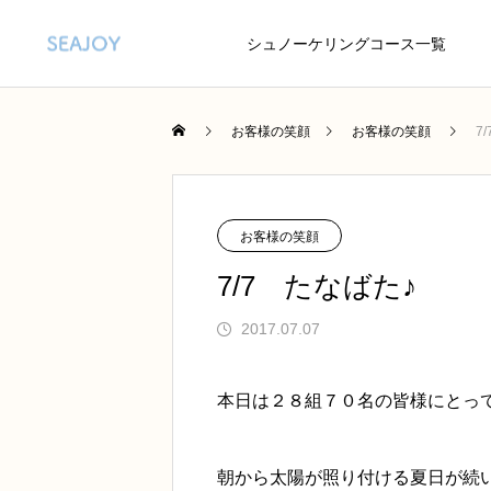
シュノーケリングコース一覧
お客様の笑顔
お客様の笑顔
7
お客様の笑顔
7/7 たなばた♪
2017.07.07
本日は２８組７０名の皆様にとっ
朝から太陽が照り付ける夏日が続