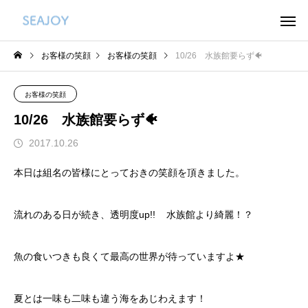
お客様の笑顔
お客様の笑顔
10/26 水族館要らず🐠
お客様の笑顔
10/26 水族館要らず🐠
2017.10.26
本日は組名の皆様にとっておきの笑顔を頂きました。
流れのある日が続き、透明度up!! 水族館より綺麗！？
魚の食いつきも良くて最高の世界が待っていますよ★
夏とは一味も二味も違う海をあじわえます！