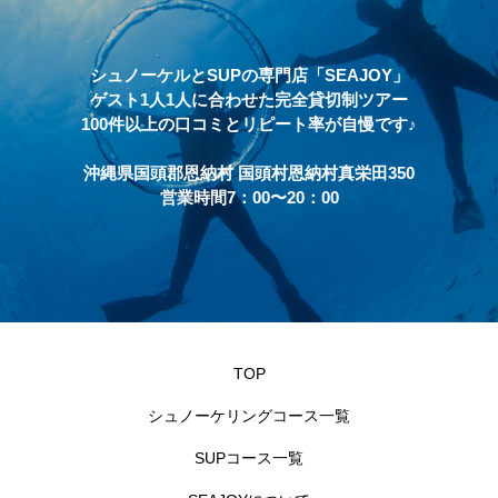
シュノーケルとSUPの専門店「SEAJOY」
ゲスト1人1人に合わせた完全貸切制ツアー
100件以上の口コミとリピート率が自慢です♪
沖縄県国頭郡恩納村 国頭村恩納村真栄田350
営業時間7：00〜20：00
TOP
シュノーケリングコース一覧
SUPコース一覧