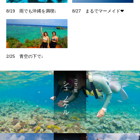
8/19 雨でも沖縄を満喫♩
8/27 まるでマーメイド❤
2/25 青空の下で♩
シュノーケル
コース一覧