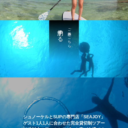
予約する
ご予約はこちら
シュノーケルとSUPの専門店「SEAJOY」
ゲスト1人1人に合わせた完全貸切制ツアー