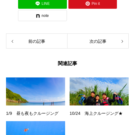
LINE
Pin it
note
前の記事
次の記事
関連記事
1/9 昼も夜もクルージング
10/24 海上クルージング★