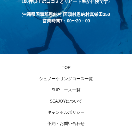
100件以上の口コミとリピート率が自慢です♪
沖縄県国頭郡恩納村 国頭村恩納村真栄田350
営業時間7：00〜20：00
TOP
シュノーケリングコース一覧
SUPコース一覧
SEAJOYについて
キャンセルポリシー
予約・お問い合わせ