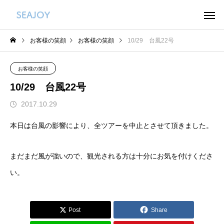
お客様の笑顔
お客様の笑顔
10/29 台風22号
お客様の笑顔
10/29 台風22号
2017.10.29
本日は台風の影響により、全ツアーを中止とさせて頂きました。
まだまだ風が強いので、観光される方は十分にお気を付けくださ
い。
Post
Share