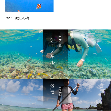
7/27 癒しの海
シュノーケル
コース一覧
SUP
コース一覧