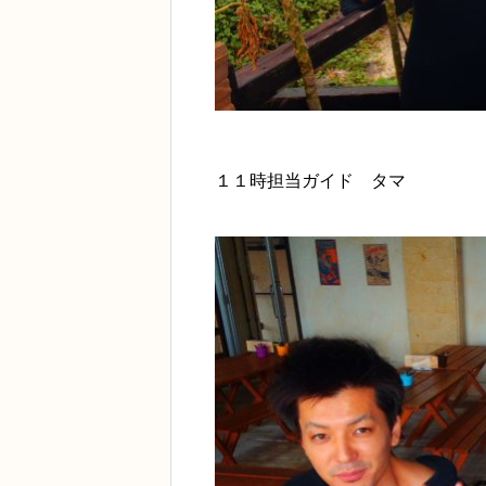
１１時担当ガイド タマ