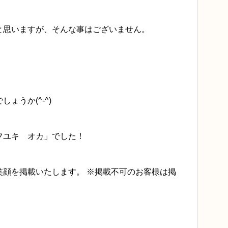
と思いますが、そんな事はございません。
！
ょうか(^-^)
フユキ オカ」でした！
笑顔を掲載いたします。 ※掲載不可のお客様は掲