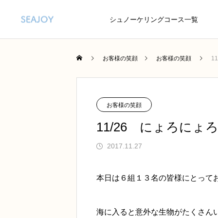
シュノーケリングコース一覧
お客様の笑顔
お客様の笑顔
1
お客様の笑顔
11/26 にょろにょ
2017.11.27
本日は６組１３名の皆様にとって
海に入ると意外な生物がたくさん