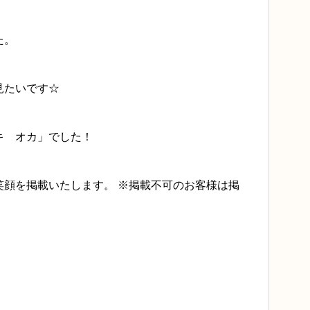
た。
見たいです☆
キ オカ」でした！
笑顔を掲載いたします。 ※掲載不可のお客様は掲