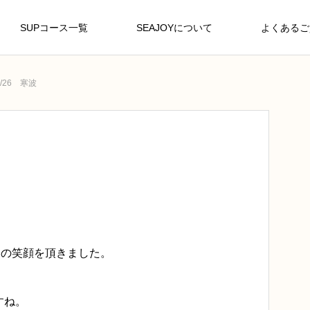
SUPコース一覧
SEAJOYについて
よくあるご
2/26 寒波
きの笑顔を頂きました。
すね。