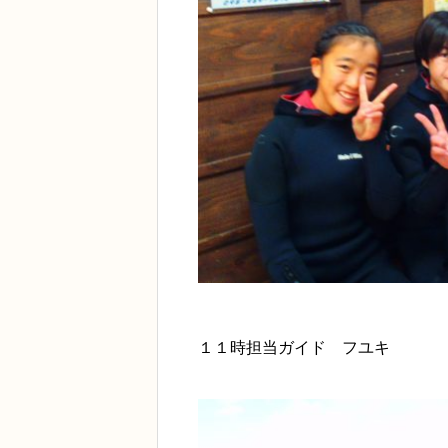
１１時担当ガイド フユキ