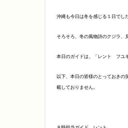
沖縄も今日は冬を感じる１日でし
そろそろ、冬の風物詩のクジラ、
本日のガイドは、「レント フユ
以下、本日の皆様のとっておきの
載しておりません。
８時担当ガイド レント