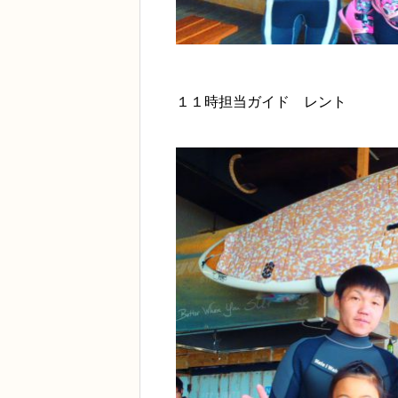
１１時担当ガイド レント