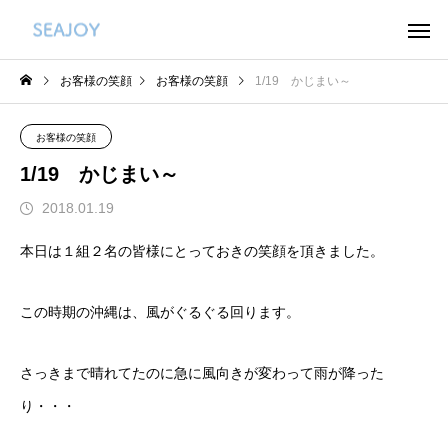
お客様の笑顔
お客様の笑顔
1/19 かじまい～
お客様の笑顔
1/19 かじまい～
2018.01.19
本日は１組２名の皆様にとっておきの笑顔を頂きました。
この時期の沖縄は、風がぐるぐる回ります。
さっきまで晴れてたのに急に風向きが変わって雨が降った
り・・・