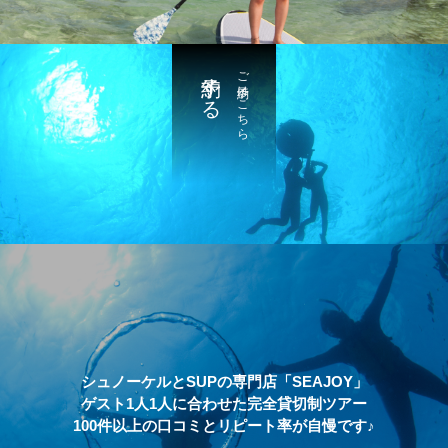
予約する
ご予約はこちら
シュノーケルとSUPの専門店「SEAJOY」
ゲスト1人1人に合わせた完全貸切制ツアー
100件以上の口コミとリピート率が自慢です♪