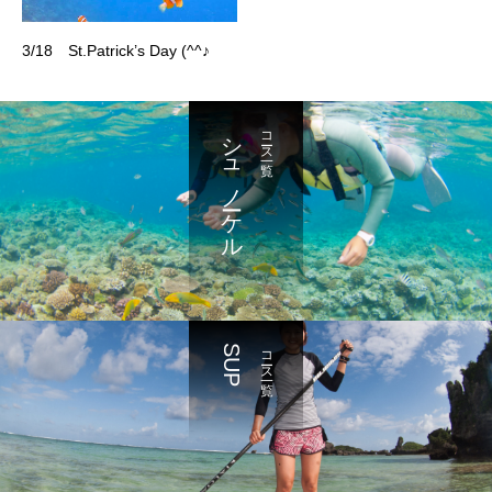
3/18 St.Patrick’s Day (^^♪
シュノーケル
コース一覧
SUP
コース一覧