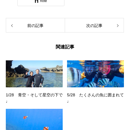
note
前の記事
次の記事
関連記事
1/28 青空・そして星空の下で
5/28 たくさんの魚に囲まれて
♩
♩