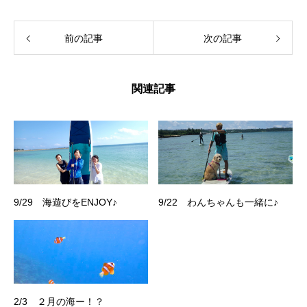
前の記事
次の記事
関連記事
9/29 海遊びをENJOY♪
9/22 わんちゃんも一緒に♪
2/3 ２月の海ー！？