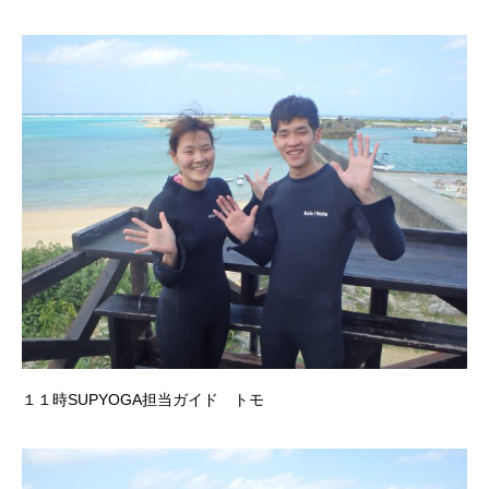
１１時SUPYOGA担当ガイド トモ