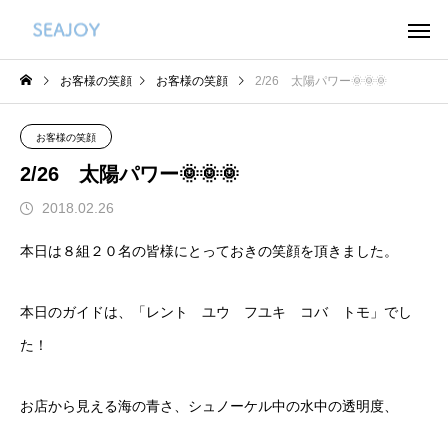
お客様の笑顔
お客様の笑顔
2/26 太陽パワー🌞🌞🌞
お客様の笑顔
2/26 太陽パワー🌞🌞🌞
2018.02.26
本日は８組２０名の皆様にとっておきの笑顔を頂きました。
本日のガイドは、「レント ユウ フユキ コバ トモ」でし
た！
お店から見える海の青さ、シュノーケル中の水中の透明度、