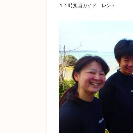
１１時担当ガイド レント