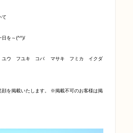
いて
を～(^^)/
 ユウ フユキ コバ マサキ フミカ イクダ
笑顔を掲載いたします。 ※掲載不可のお客様は掲