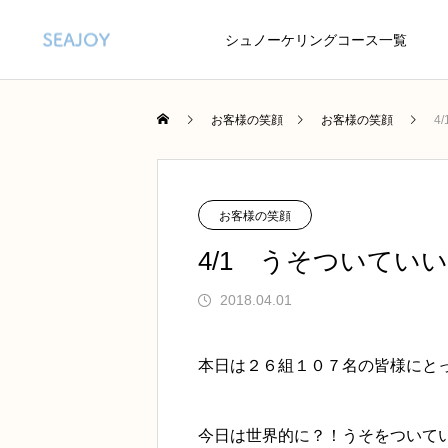
シュノーケリングコース一覧
お客様の笑顔
お客様の笑顔
4
お客様の笑顔
4/1 うそついていい日(
2018.04.01
本日は２６組１０７名の皆様にと
今日は世界的に？！うそをついて