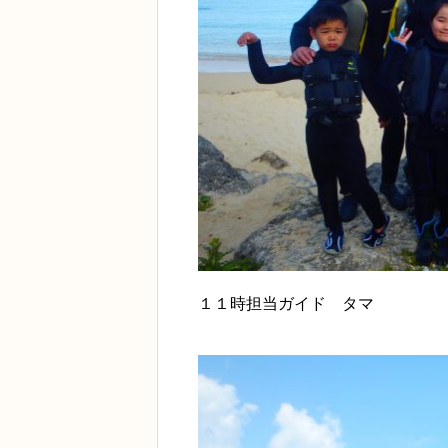
１１時担当ガイド タマ