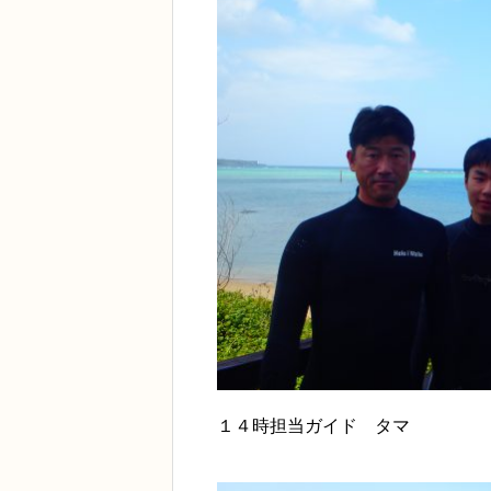
１４時担当ガイド タマ