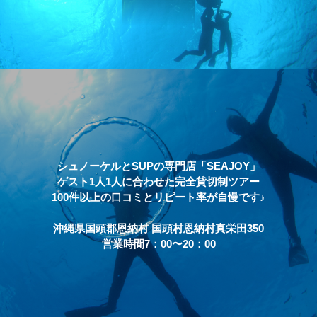
シュノーケルとSUPの専門店「SEAJOY」
ゲスト1人1人に合わせた完全貸切制ツアー
100件以上の口コミとリピート率が自慢です♪
沖縄県国頭郡恩納村 国頭村恩納村真栄田350
営業時間7：00〜20：00