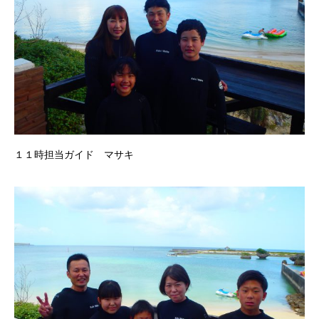
１１時担当ガイド マサキ