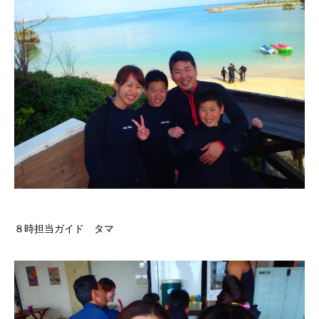
８時担当ガイド タマ