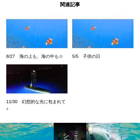
関連記事
8/27 海の上も、海の中も☆
5/5 子供の日
11/30 幻想的な光に包まれて
♪
コース一覧