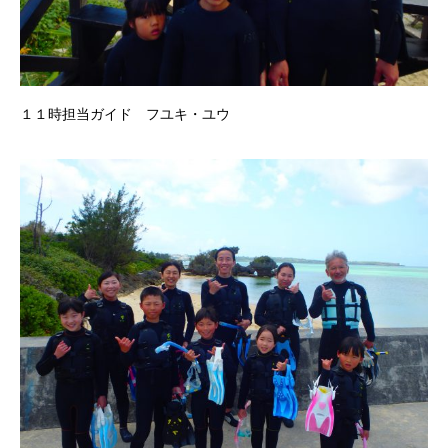
１１時担当ガイド フユキ・ユウ