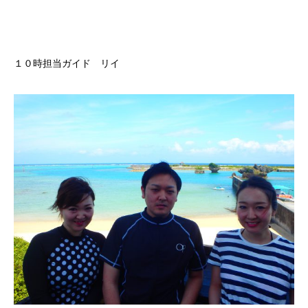
１０時担当ガイド リイ