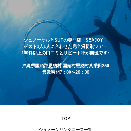
シュノーケルとSUPの専門店「SEAJOY」
ゲスト1人1人に合わせた完全貸切制ツアー
100件以上の口コミとリピート率が自慢です♪
沖縄県国頭郡恩納村 国頭村恩納村真栄田350
営業時間7：00〜20：00
TOP
シュノーケリングコース一覧