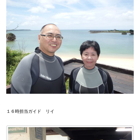
１６時担当ガイド リイ