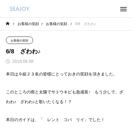
お客様の笑顔
お客様の笑顔
6/8 ざわわ♪
お客様の笑顔
6/8 ざわわ♪
2018.06.08
本日は９組２３名の皆様にとっておきの笑顔を頂きました。
このところの雨と太陽でサトウキビも急成長↑ もう少しで、ざ
わわ♪ ざわわ♪と歌いたくなる！？
本日のガイドは、「 レント コバ リイ」でした！