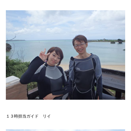
１３時担当ガイド リイ