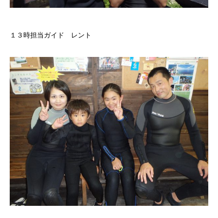
１３時担当ガイド レント