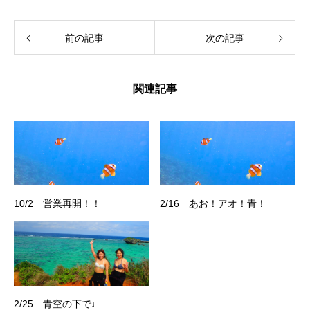
前の記事
次の記事
関連記事
10/2 営業再開！！
2/16 あお！アオ！青！
2/25 青空の下で♩