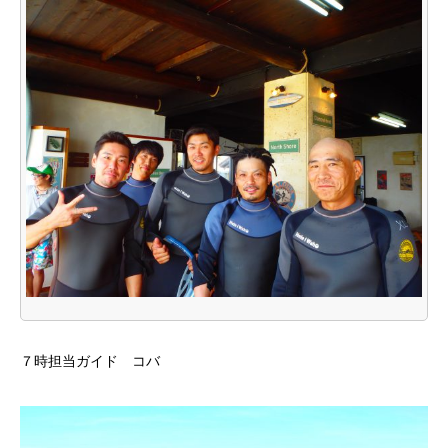
７時担当ガイド コバ