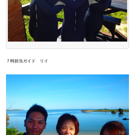
７時担当ガイド リイ