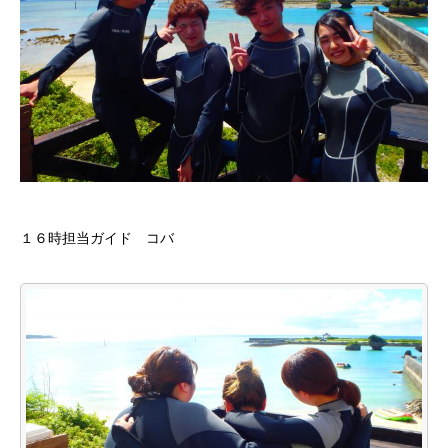
１６時担当ガイド コバ