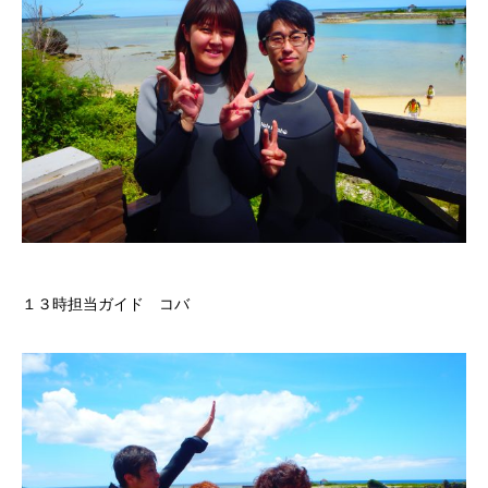
１３時担当ガイド コバ