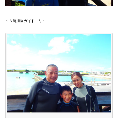
１６時担当ガイド リイ