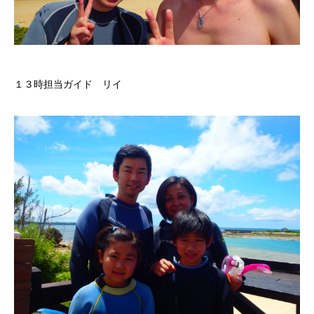
１３時担当ガイド リイ