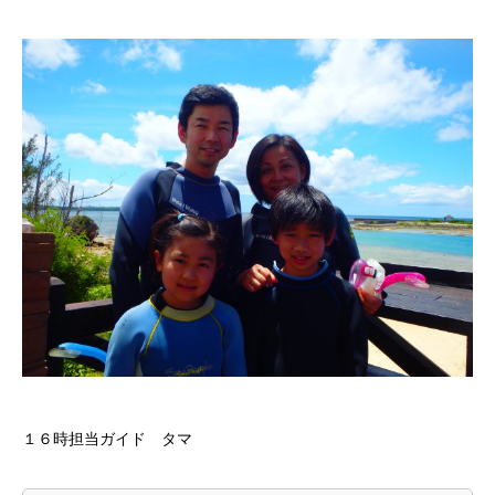
１６時担当ガイド タマ