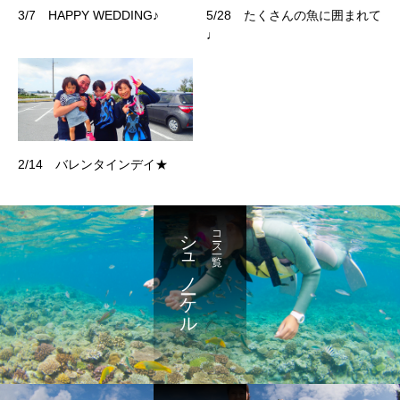
3/7 HAPPY WEDDING♪
5/28 たくさんの魚に囲まれて
♩
2/14 バレンタインデイ★
シュノーケル
コース一覧