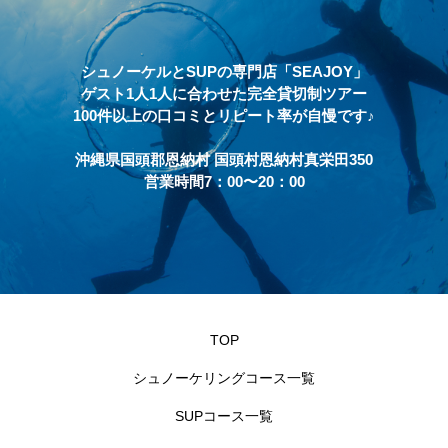
シュノーケルとSUPの専門店「SEAJOY」
ゲスト1人1人に合わせた完全貸切制ツアー
100件以上の口コミとリピート率が自慢です♪
沖縄県国頭郡恩納村 国頭村恩納村真栄田350
営業時間7：00〜20：00
TOP
シュノーケリングコース一覧
SUPコース一覧