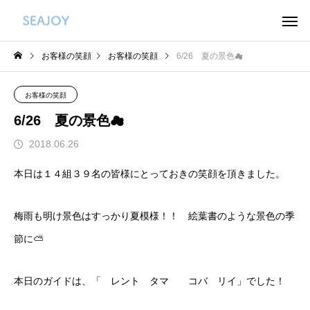
お客様の笑顔
お客様の笑顔
6/26 夏の景色☁
お客様の笑顔
6/26 夏の景色☁
2018.06.26
本日は１４組３９名の皆様にとっておきの笑顔を頂きました。
梅雨も明け景色はすっかり夏模様！！ 絵葉書のような景色の季
節に⛅
本日のガイドは、「 レント タマ コバ リイ」でした！