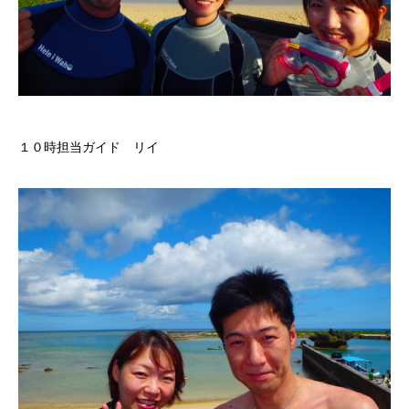
１０時担当ガイド リイ