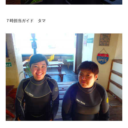
７時担当ガイド タマ