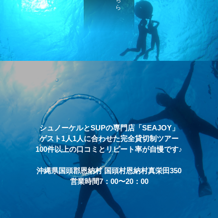
シュノーケルとSUPの専門店「SEAJOY」
ゲスト1人1人に合わせた完全貸切制ツアー
100件以上の口コミとリピート率が自慢です♪
沖縄県国頭郡恩納村 国頭村恩納村真栄田350
営業時間7：00〜20：00