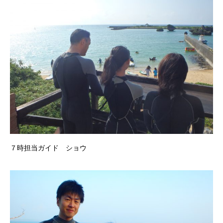
７時担当ガイド ショウ