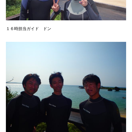
１６時担当ガイド ドン