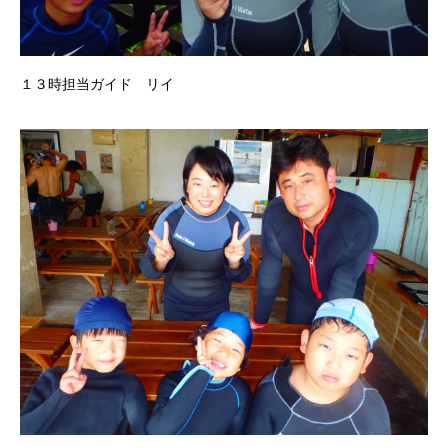
１３時担当ガイド リイ