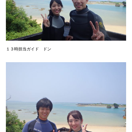
１３時担当ガイド ドン