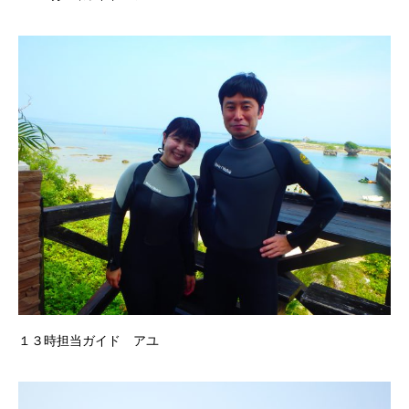
１３時担当ガイド アユ