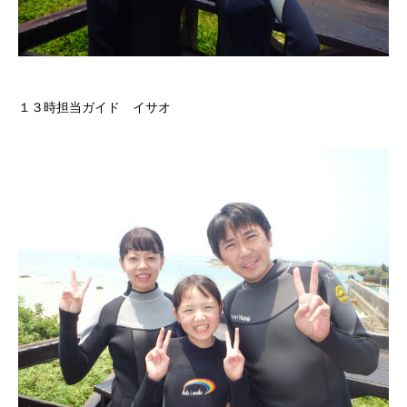
１３時担当ガイド イサオ