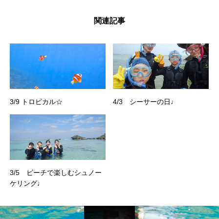
関連記事
3/9 トロピカル☆
4/3 シーサーの日♩
3/5 ビーチで楽しむシュノー
ケリング♩