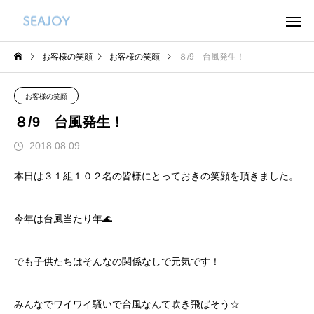
お客様の笑顔
お客様の笑顔
８/9 台風発生！
お客様の笑顔
８/9 台風発生！
2018.08.09
本日は３１組１０２名の皆様にとっておきの笑顔を頂きました。
今年は台風当たり年🌊
でも子供たちはそんなの関係なしで元気です！
みんなでワイワイ騒いで台風なんて吹き飛ばそう☆