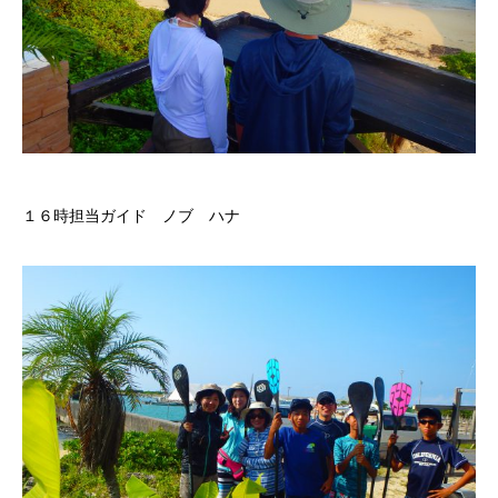
１６時担当ガイド ノブ ハナ