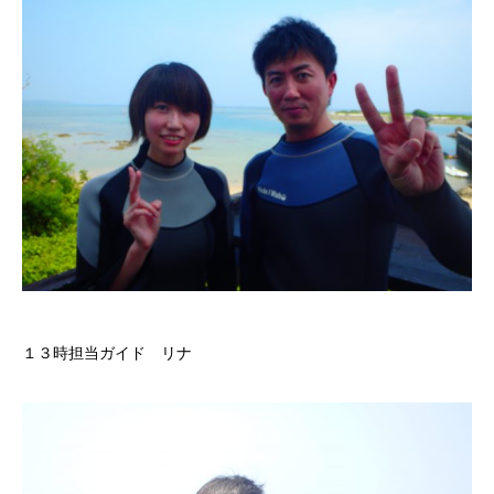
１３時担当ガイド リナ