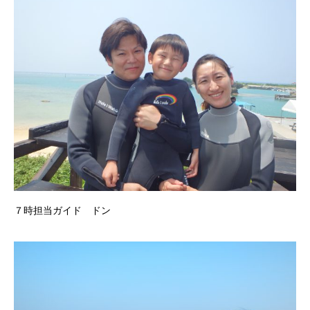
７時担当ガイド ドン