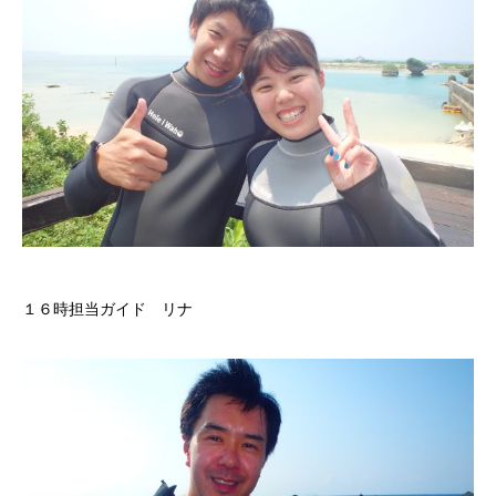
１６時担当ガイド リナ