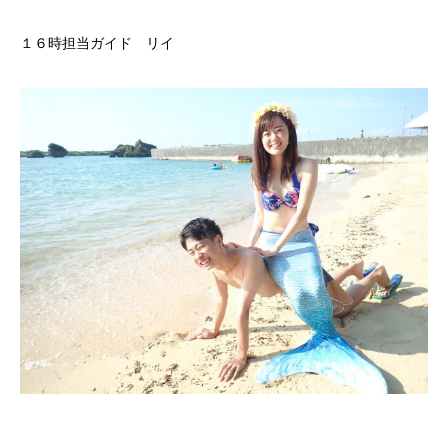
１６時担当ガイド リイ