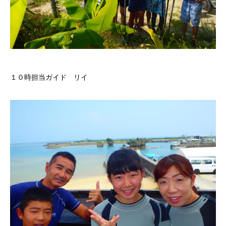
１０時担当ガイド リイ