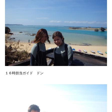
１６時担当ガイド ドン