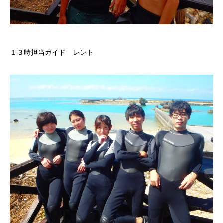
１３時担当ガイド レント