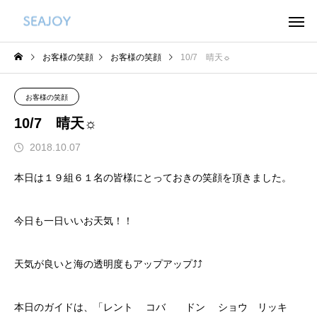
お客様の笑顔
お客様の笑顔
10/7 晴天☼
お客様の笑顔
10/7 晴天☼
2018.10.07
本日は１９組６１名の皆様にとっておきの笑顔を頂きました。
今日も一日いいお天気！！
天気が良いと海の透明度もアップアップ⤴⤴
本日のガイドは、「レント コバ ドン ショウ リッキ