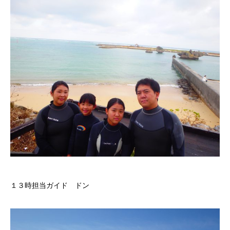
１３時担当ガイド ドン