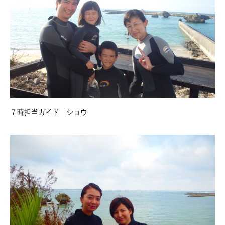
７時担当ガイド ショウ