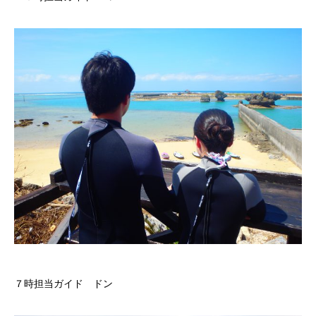
７時担当ガイド ドン