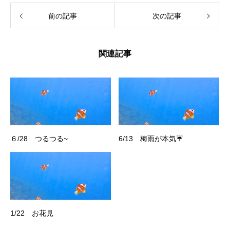
前の記事
次の記事
関連記事
６/28 つるつる~
6/13 梅雨が本気☔
1/22 お花見