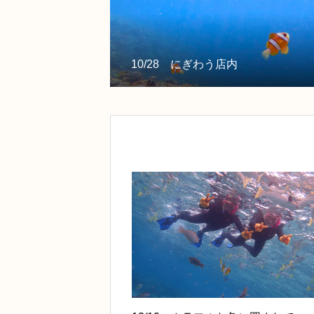
10/28 にぎわう店内