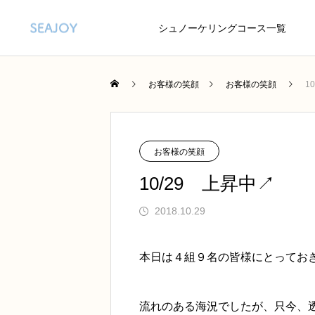
シュノーケリングコース一覧
お客様の笑顔
お客様の笑顔
1
お客様の笑顔
10/29 上昇中↗
2018.10.29
本日は４組９名の皆様にとってお
流れのある海況でしたが、只今、