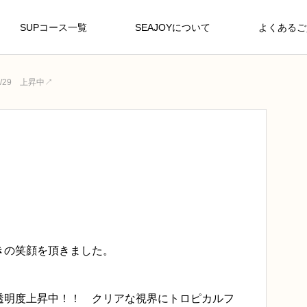
SUPコース一覧
SEAJOYについて
よくあるご
0/29 上昇中↗
きの笑顔を頂きました。
透明度上昇中！！ クリアな視界にトロピカルフ