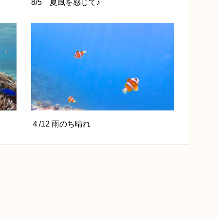
8/5 夏風を感じて♪
４/12 雨のち晴れ