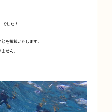
」でした！
笑顔を掲載いたします。
りません。