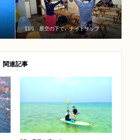
11/1 星空の下で♩ナイトサップ
関連記事