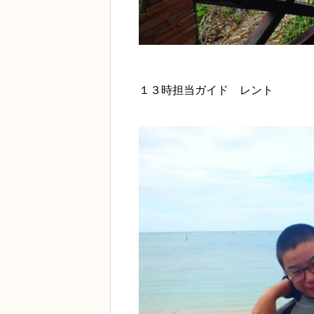
１３時担当ガイド レント