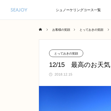
シュノーケリングコース一覧
お客様の笑顔
とっておきの笑顔
とっておきの笑顔
12/15 最高のお天
2018.12.15