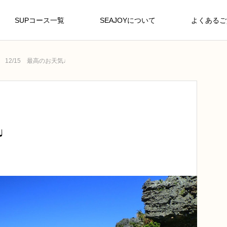
SUPコース一覧
SEAJOYについて
よくあるご
12/15 最高のお天気♩
気♩