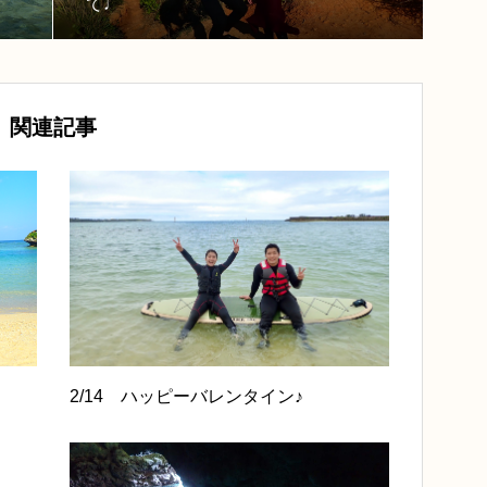
て♩
関連記事
2/14 ハッピーバレンタイン♪