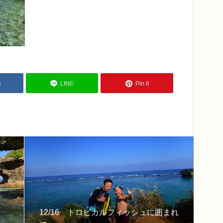
e
LINE
Pin it
12/16 トロピカルフィッシュに囲まれ