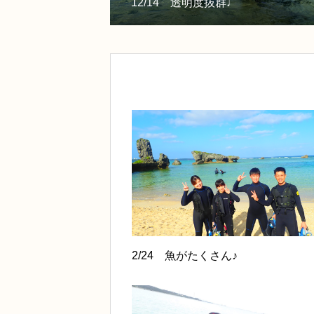
12/14 透明度抜群♩
2/24 魚がたくさん♪