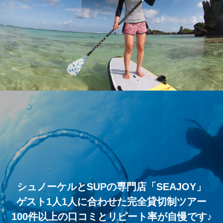
シュノーケルとSUPの専門店「SEAJOY」
ゲスト1人1人に合わせた完全貸切制ツアー
100件以上の口コミとリピート率が自慢です♪