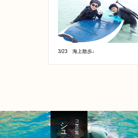
3/23 海上散歩♩
コース一覧