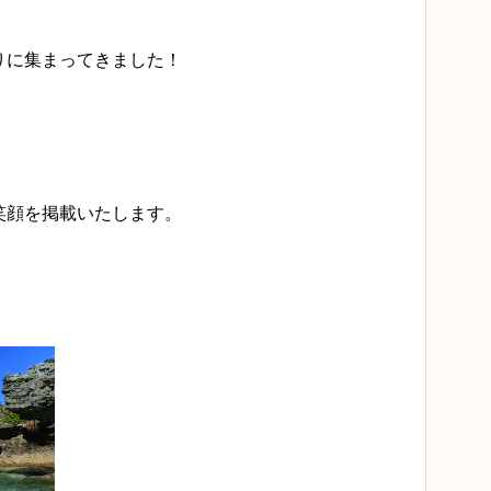
りに集まってきました！
！
笑顔を掲載いたします。