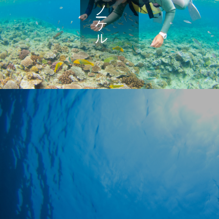
シュノーケル