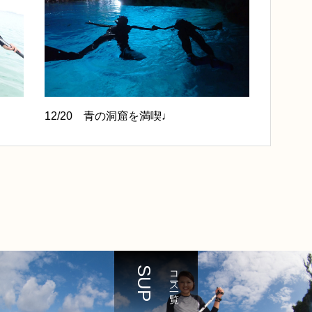
12/20 青の洞窟を満喫♩
SUP
コース一覧