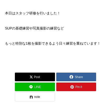
本日はスタッフ研修を行いました！
SUPの基礎練習や写真撮影の練習など
もっと特別な1枚を撮影できるよう日々練習を重ねています！
Post
Share
LINE
Pin it
note