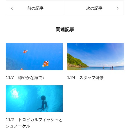
前の記事
次の記事
関連記事
11/7 穏やかな海で♩
1/24 スタッフ研修
11/2 トロピカルフィッシュと
シュノーケル