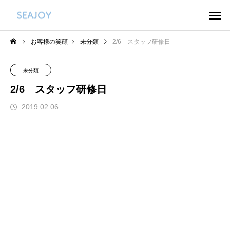
お客様の笑顔
未分類
2/6 スタッフ研修日
未分類
2/6 スタッフ研修日
2019.02.06