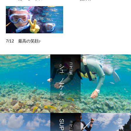
7/12 最高の笑顔♪
シュノーケル
コース一覧
SUP
コース一覧