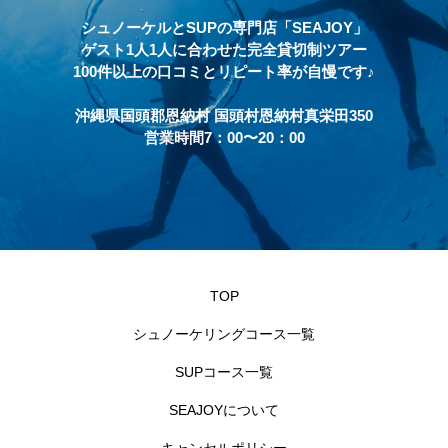
シュノーケルとSUPの専門店「SEAJOY」
ゲスト1人1人に合わせた完全貸切制ツアー
100件以上の口コミとリピート率が自慢です♪
沖縄県国頭郡恩納村 国頭村恩納村真栄田350
営業時間7：00〜20：00
TOP
シュノーケリングコース一覧
SUPコース一覧
SEAJOYについて