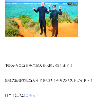
下記から口コミをご記入をお願い致します！
皆様の応援で担当ガイドをぜひ！今月のベストガイドへ！
口コミ記入は
こちら！