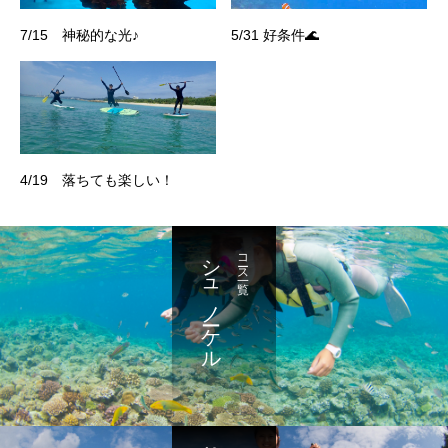
7/15 神秘的な光♪
5/31 好条件🌊
4/19 落ちても楽しい！
シュノーケル
コース一覧