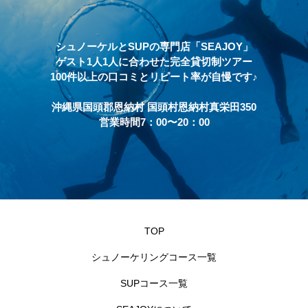
シュノーケルとSUPの専門店「SEAJOY」
ゲスト1人1人に合わせた完全貸切制ツアー
100件以上の口コミとリピート率が自慢です♪
沖縄県国頭郡恩納村 国頭村恩納村真栄田350
営業時間7：00〜20：00
TOP
シュノーケリングコース一覧
SUPコース一覧