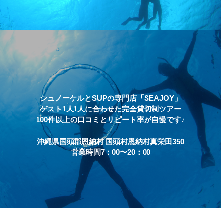
シュノーケルとSUPの専門店「SEAJOY」
ゲスト1人1人に合わせた完全貸切制ツアー
100件以上の口コミとリピート率が自慢です♪
沖縄県国頭郡恩納村 国頭村恩納村真栄田350
営業時間7：00〜20：00