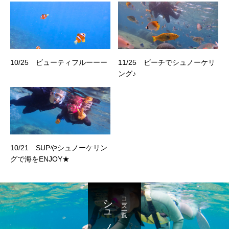
10/25 ビューティフルーーー
11/25 ビーチでシュノーケリ
ング♪
10/21 SUPやシュノーケリン
グで海をENJOY★
シュノーケル
コース一覧