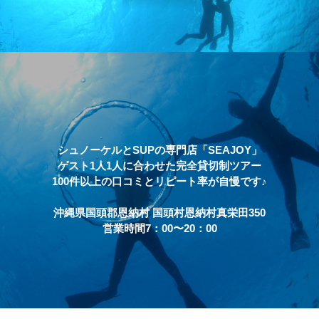
シュノーケルとSUPの専門店「SEAJOY」
ゲスト1人1人に合わせた完全貸切制ツアー
100件以上の口コミとリピート率が自慢です♪
沖縄県国頭郡恩納村 国頭村恩納村真栄田350
営業時間7：00〜20：00