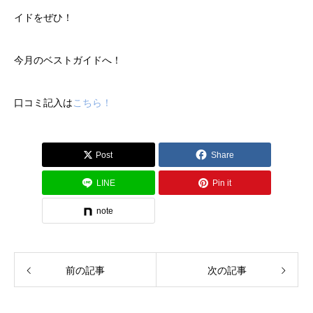
イドをぜひ！
今月のベストガイドへ！
口コミ記入は
こちら！
Post
Share
LINE
Pin it
note
前の記事
次の記事