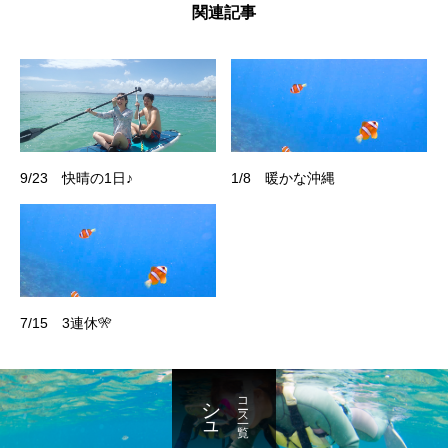
関連記事
9/23 快晴の1日♪
1/8 暖かな沖縄
7/15 3連休🎌
シュノーケル
コース一覧