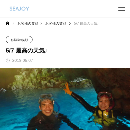
お客様の笑顔
お客様の笑顔
5/7 最高の天気♩
お客様の笑顔
5/7 最高の天気♩
2019.05.07