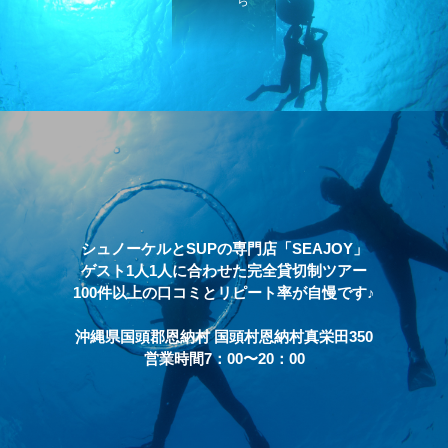
シュノーケルとSUPの専門店「SEAJOY」
ゲスト1人1人に合わせた完全貸切制ツアー
100件以上の口コミとリピート率が自慢です♪
沖縄県国頭郡恩納村 国頭村恩納村真栄田350
営業時間7：00〜20：00