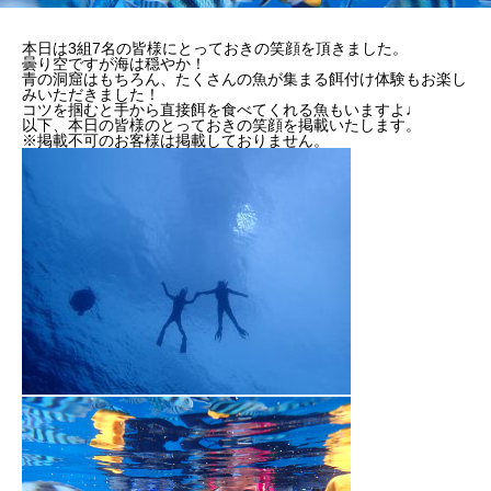
本日は3組7名の皆様にとっておきの笑顔を頂きました。
曇り空ですが海は穏やか！
青の洞窟はもちろん、たくさんの魚が集まる餌付け体験もお楽し
みいただきました！
コツを掴むと手から直接餌を食べてくれる魚もいますよ♩
以下、本日の皆様のとっておきの笑顔を掲載いたします。
※掲載不可のお客様は掲載しておりません。