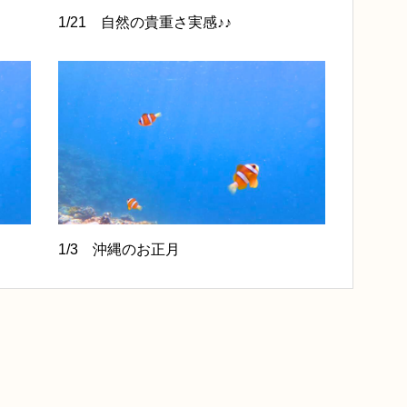
1/21 自然の貴重さ実感♪♪
1/3 沖縄のお正月