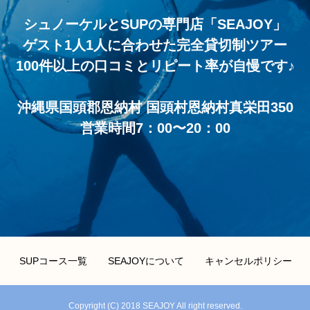
シュノーケルとSUPの専門店「SEAJOY」
ゲスト1人1人に合わせた完全貸切制ツアー
100件以上の口コミとリピート率が自慢です♪
沖縄県国頭郡恩納村 国頭村恩納村真栄田350
営業時間7：00〜20：00
SUPコース一覧
SEAJOYについて
キャンセルポリシー
Copyright (C) 2018 SEAJOY All right reserved.