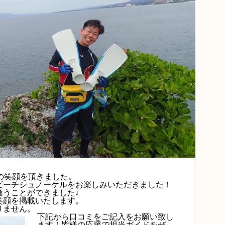
の笑顔を頂きました。
ビーチシュノーケルをお楽しみいただきました！
逢うことができました♩
笑顔を掲載いたします。
りません。
下記から口コミをご記入をお願い致し
ます！皆様の応援で担当ガイドをぜ