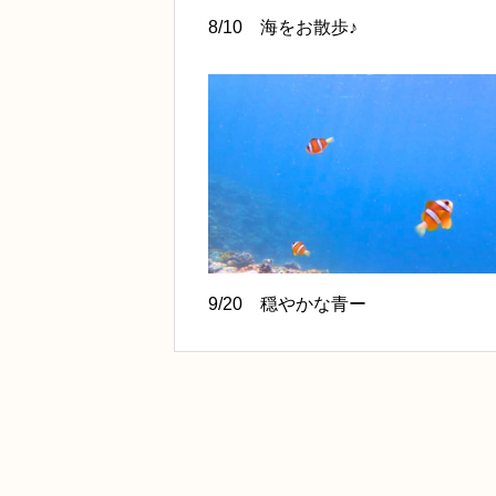
8/10 海をお散歩♪
9/20 穏やかな青ー