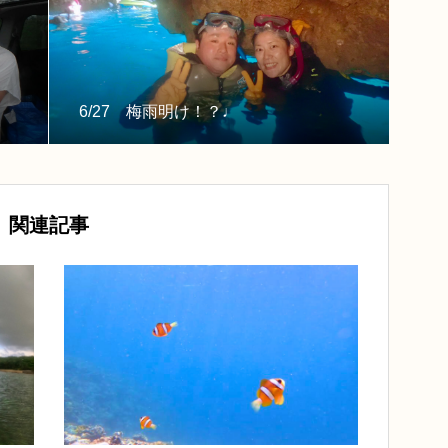
6/27 梅雨明け！？♩
関連記事