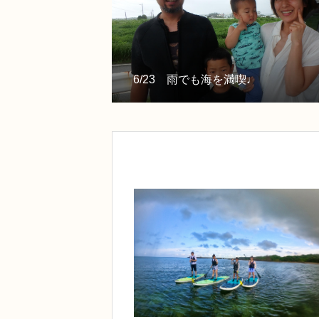
6/23 雨でも海を満喫♩