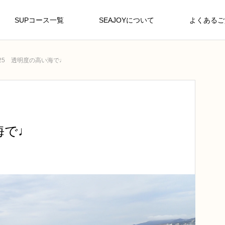
SUPコース一覧
SEAJOYについて
よくあるご
/25 透明度の高い海で♩
海で♩