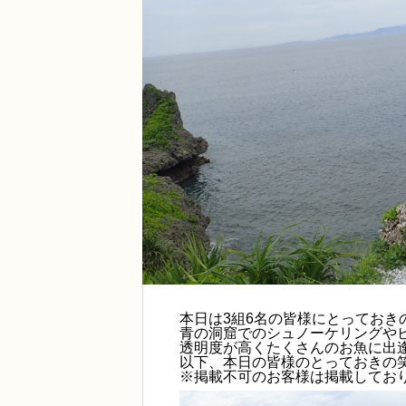
本日は3組6名の皆様にとっておき
青の洞窟でのシュノーケリングや
透明度が高くたくさんのお魚に出
以下、本日の皆様のとっておきの
※掲載不可のお客様は掲載してお