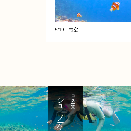
5/19 青空
シュノーケル
コース一覧