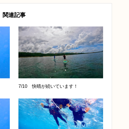
関連記事
7/10 快晴が続いています！