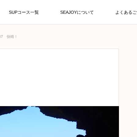
SUPコース一覧
SEAJOYについて
よくあるご
0/7 快晴！