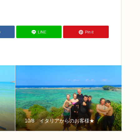
e
LINE
Pin it
10/8 イタリアからのお客様★