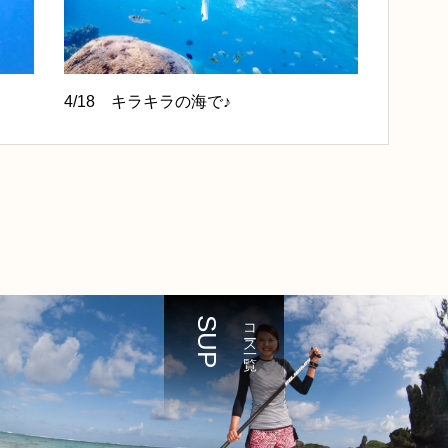
4/18 キラキラの海で♪
SUP
コース一覧