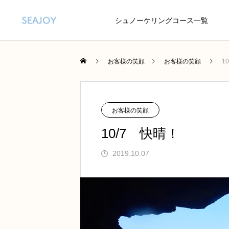
シュノーケリングコース一覧
お客様の笑顔
お客様の笑顔
1
お客様の笑顔
10/7 快晴！
2019.10.07