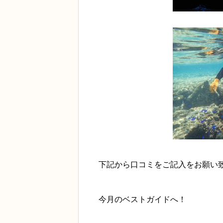
下記から口コミをご記入をお願い
今月のベストガイドへ！