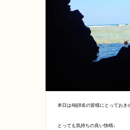
本日は4組8名の皆様にとっておき
とっても気持ちの良い快晴♩