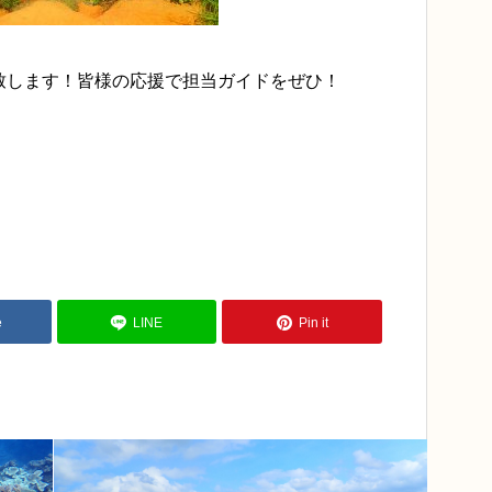
致します！皆様の応援で担当ガイドをぜひ！
e
LINE
Pin it