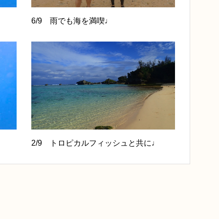
6/9 雨でも海を満喫♩
2/9 トロピカルフィッシュと共に♩