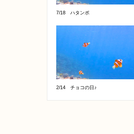
7/18 ハタンポ
2/14 チョコの日♪