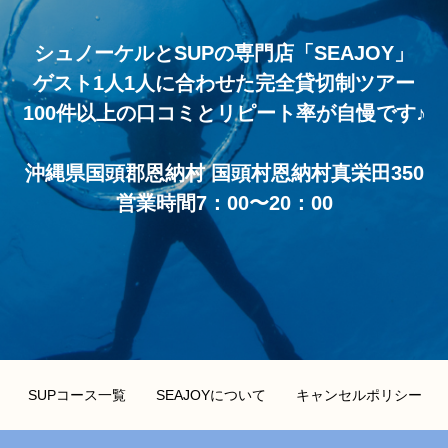
シュノーケルとSUPの専門店「SEAJOY」
ゲスト1人1人に合わせた完全貸切制ツアー
100件以上の口コミとリピート率が自慢です♪
沖縄県国頭郡恩納村 国頭村恩納村真栄田350
営業時間7：00〜20：00
SUPコース一覧
SEAJOYについて
キャンセルポリシー