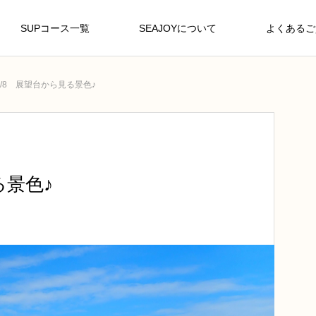
SUPコース一覧
SEAJOYについて
よくあるご
1/8 展望台から見る景色♪
る景色♪