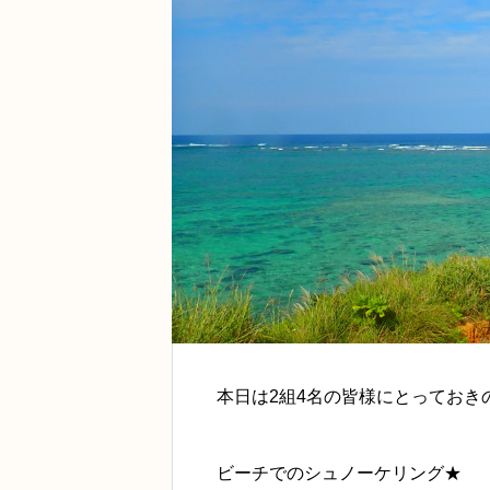
本日は2組4名の皆様にとっておき
ビーチでのシュノーケリング★