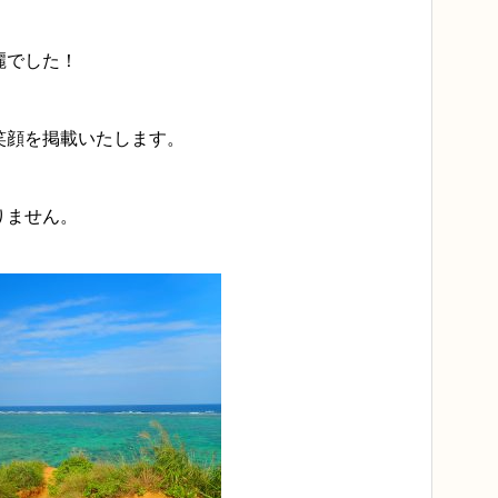
麗でした！
笑顔を掲載いたします。
りません。