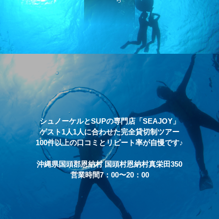
シュノーケルとSUPの専門店「SEAJOY」
ゲスト1人1人に合わせた完全貸切制ツアー
100件以上の口コミとリピート率が自慢です♪
沖縄県国頭郡恩納村 国頭村恩納村真栄田350
営業時間7：00〜20：00