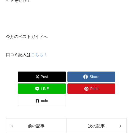
イドをぜひ！
今月のベストガイドへ
口コミ記入は
こちら！
Post
Share
LINE
Pin it
note
前の記事
次の記事