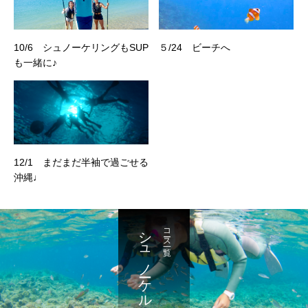
10/6 シュノーケリングもSUP
５/24 ビーチへ
も一緒に♪
12/1 まだまだ半袖で過ごせる
沖縄♩
シュノーケル
コース一覧