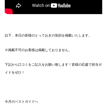
以下、本日の皆様のとっておきの笑顔を掲載いたします。
※掲載不可のお客様は掲載しておりません。
下記から口コミをご記入をお願い致します！皆様の応援で担当ガ
イドをぜひ！
今月のベストガイドへ