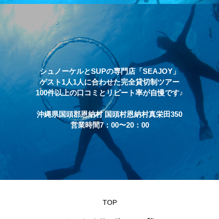
シュノーケルとSUPの専門店「SEAJOY」
ゲスト1人1人に合わせた完全貸切制ツアー
100件以上の口コミとリピート率が自慢です♪
沖縄県国頭郡恩納村 国頭村恩納村真栄田350
営業時間7：00〜20：00
TOP