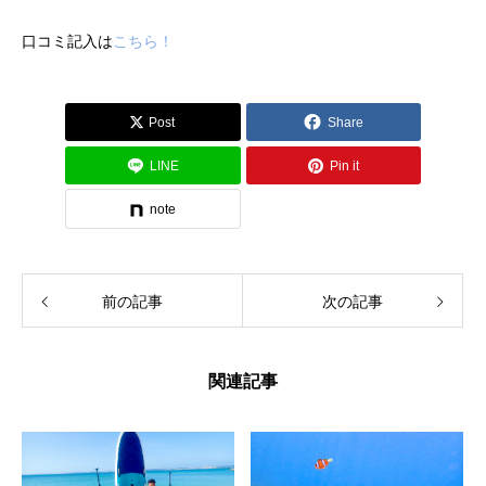
口コミ記入は
こちら！
Post
Share
LINE
Pin it
note
前の記事
次の記事
関連記事