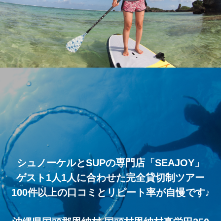
シュノーケルとSUPの専門店「SEAJOY」
ゲスト1人1人に合わせた完全貸切制ツアー
100件以上の口コミとリピート率が自慢です♪