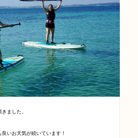
頂きました。
も良いお天気が続いています！