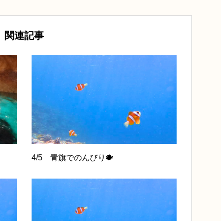
関連記事
4/5 青旗でのんびり🐡