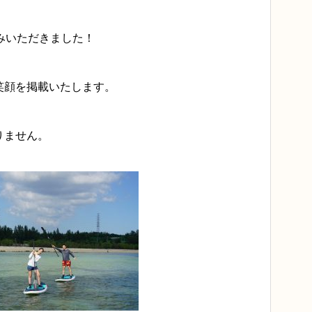
みいただきました！
笑顔を掲載いたします。
りません。