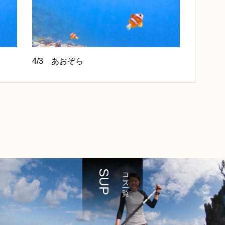
4/3 あおぞら
SUP
コース一覧