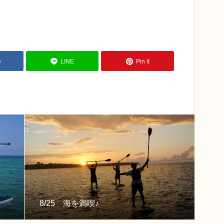
e
LINE
Pin it
8/25 海を満喫♪