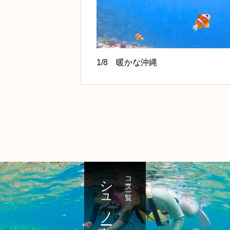
1/8 暖かな沖縄
シュノーケル
コース一覧