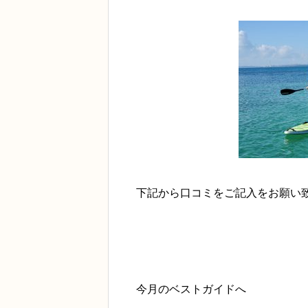
下記から口コミをご記入をお願い
今月のベストガイドへ