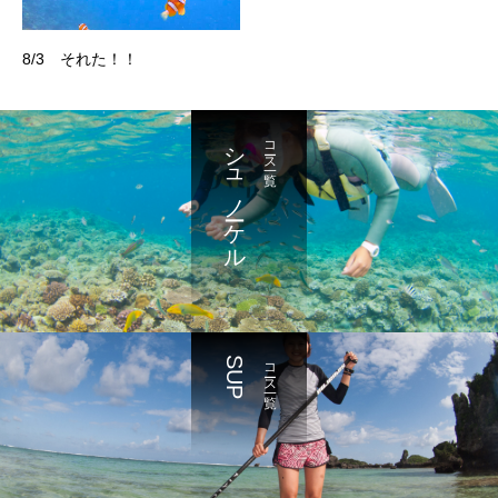
8/3 それた！！
シュノーケル
コース一覧
SUP
コース一覧