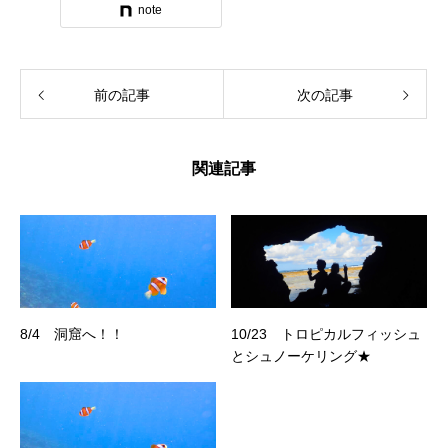
note
前の記事
次の記事
関連記事
8/4 洞窟へ！！
10/23 トロピカルフィッシュ
とシュノーケリング★