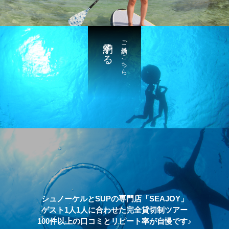
予約する
ご予約はこちら
シュノーケルとSUPの専門店「SEAJOY」
ゲスト1人1人に合わせた完全貸切制ツアー
100件以上の口コミとリピート率が自慢です♪