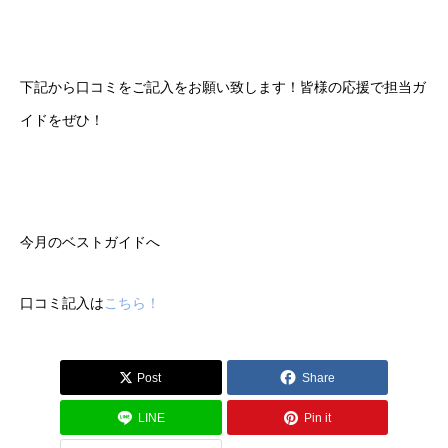
下記から口コミをご記入をお願い致します！皆様の応援で担当ガ
イドをぜひ！
今月のベストガイドへ
口コミ記入は
こちら！
Post
Share
LINE
Pin it