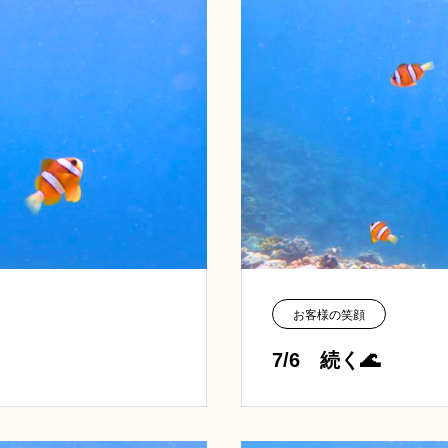
お客様の笑顔
7/6 続く🌊