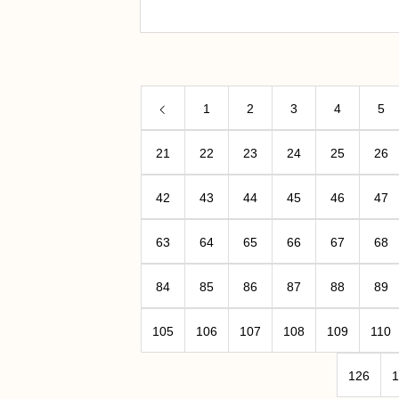
1
2
3
4
5
21
22
23
24
25
26
42
43
44
45
46
47
63
64
65
66
67
68
84
85
86
87
88
89
105
106
107
108
109
110
126
1