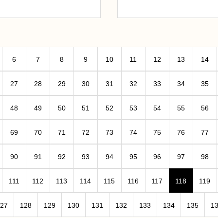
6
7
8
9
10
11
12
13
14
27
28
29
30
31
32
33
34
35
48
49
50
51
52
53
54
55
56
69
70
71
72
73
74
75
76
77
90
91
92
93
94
95
96
97
98
111
112
113
114
115
116
117
118
119
27
128
129
130
131
132
133
134
135
1