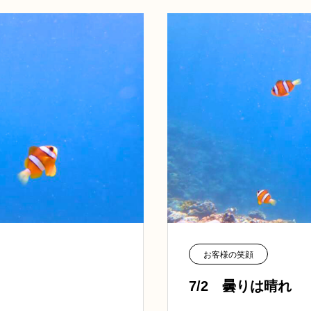
お客様の笑顔
7/2 曇りは晴れ