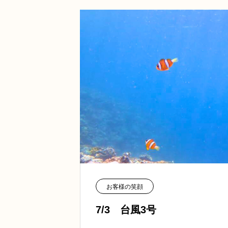
お客様の笑顔
7/3 台風3号