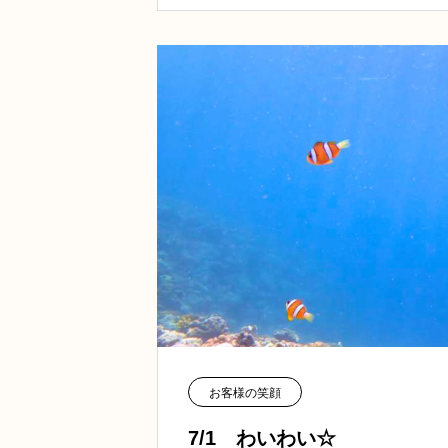
お客様の笑顔
7/1 わいわい☆