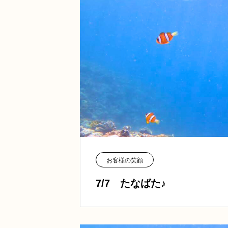
お客様の笑顔
7/7 たなばた♪