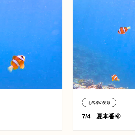
お客様の笑顔
7/4 夏本番🌞