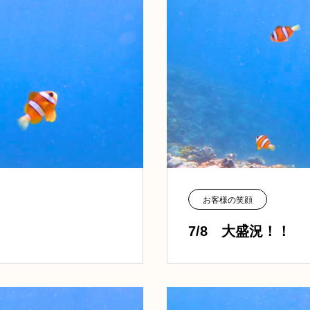
お客様の笑顔
7/8 大盛況！！